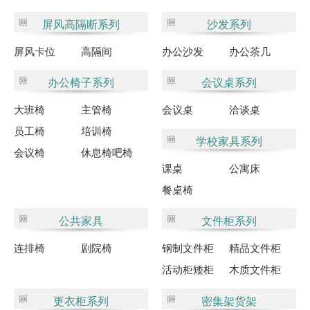
屏风高隔断系列
沙发系列
屏风卡位
高隔间
办公沙发
办公茶几
办公椅子系列
会议桌系列
大班椅
主管椅
会议桌
洽谈桌
员工椅
培训椅
学校家具系列
会议椅
休息椅吧椅
课桌
公寓床
餐桌椅
公共家具
文件柜系列
连排椅
剧院椅
钢制文件柜
精品文件柜
活动柜矮柜
木质文件柜
更衣柜系列
密集架货架